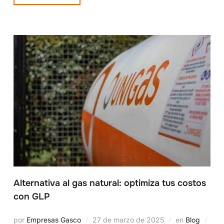
Alternativa al gas natural: optimiza tus costos
con GLP
por
Empresas Gasco
27 de marzo de 2025
en
Blog