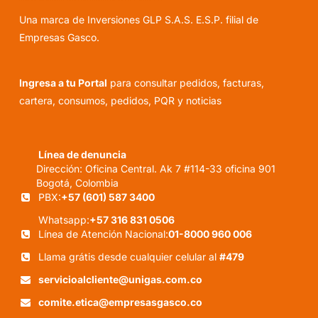
Una marca de Inversiones GLP S.A.S. E.S.P. filial de
Empresas Gasco.
Ingresa a tu Portal
para consultar pedidos, facturas,
cartera, consumos, pedidos, PQR y noticias
Línea de denuncia
Dirección: Oficina Central. Ak 7 #114-33 oficina 901
Bogotá, Colombia
PBX:
+57 (601) 587 3400
Whatsapp:
+57 316 831 0506
Línea de Atención Nacional:
01-8000 960 006
Llama grátis desde cualquier celular al
#479
servicioalcliente@unigas.com.co
comite.etica@empresasgasco.co