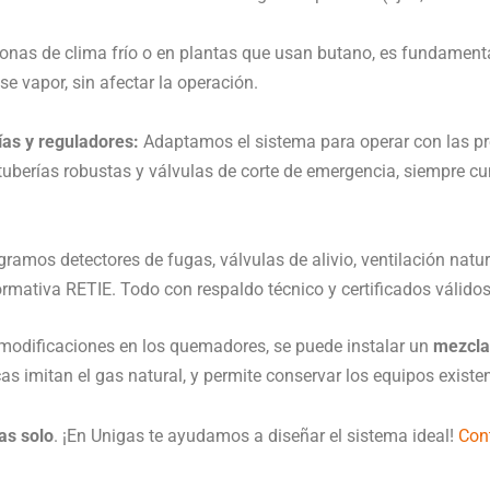
onas de clima frío o en plantas que usan butano, es fundamenta
se vapor, sin afectar la operación.
ías y reguladores:
Adaptamos el sistema para operar con las pre
 tuberías robustas y válvulas de corte de emergencia, siempre 
gramos detectores de fugas, válvulas de alivio, ventilación natur
ormativa RETIE. Todo con respaldo técnico y certificados válidos
 modificaciones en los quemadores, se puede instalar un
mezcla
cas imitan el gas natural, y permite conservar los equipos exist
as solo
. ¡En Unigas te ayudamos a diseñar el sistema ideal!
Con