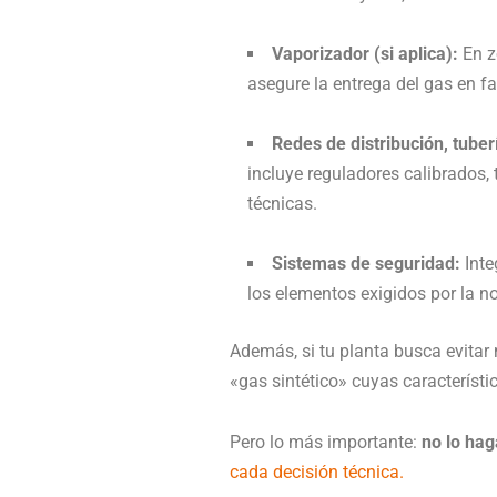
Vaporizador (si aplica):
En z
asegure la entrega del gas en fa
Redes de distribución, tuber
incluye reguladores calibrados,
técnicas.
Sistemas de seguridad:
Inte
los elementos exigidos por la n
Además, si tu planta busca evitar
«gas sintético» cuyas característi
Pero lo más importante:
no lo hag
cada decisión técnica.