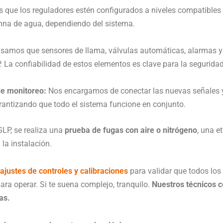
 que los reguladores estén configurados a niveles compatibles 
mna de agua, dependiendo del sistema.
samos que sensores de llama, válvulas automáticas, alarmas y
 La confiabilidad de estos elementos es clave para la seguridad
de monitoreo:
Nos encargamos de conectar las nuevas señales 
rantizando que todo el sistema funcione en conjunto.
GLP, se realiza una
prueba de fugas con aire o nitrógeno
, una e
la instalación.
ajustes de controles y calibraciones
para validar que todos lo
ara operar. Si te suena complejo, tranquilo.
Nuestros técnicos c
as.