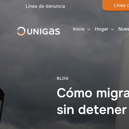
Línea 
Línea de denuncia
Inicio
Hogar
Nues
BLOG
Cómo migrar
sin detener