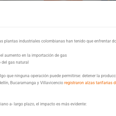
s plantas industriales colombianas han tenido que enfrentar do
y el aumento en la importación de gas
o del gas natural
go que ninguna operación puede permitirse: detener la producci
llín, Bucaramanga y Villavicencio
registraron alzas tarifarias 
no a- largo plazo, el impacto es más evidente: