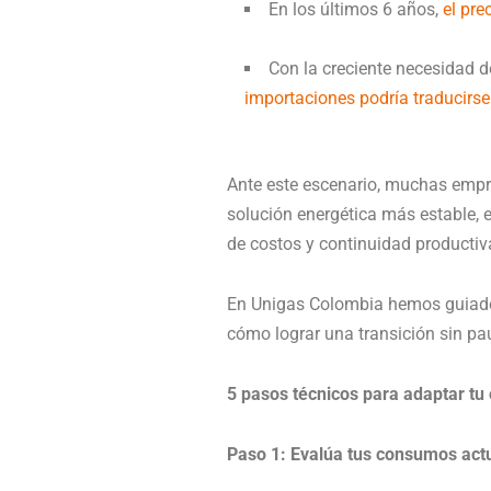
En los últimos 6 años,
el pr
Con la creciente necesidad d
importaciones podría traducirse
Ante este escenario, muchas empr
solución energética más estable, e
de costos y continuidad productiv
En Unigas Colombia hemos guiado a
cómo lograr una transición sin pa
5 pasos técnicos para adaptar tu
Paso 1: Evalúa tus consumos act