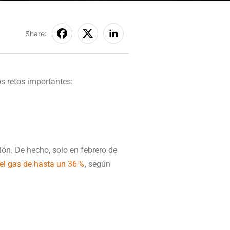
Share:
s retos importantes:
ón. De hecho, solo en febrero de
del gas de hasta un 36 %
,
según