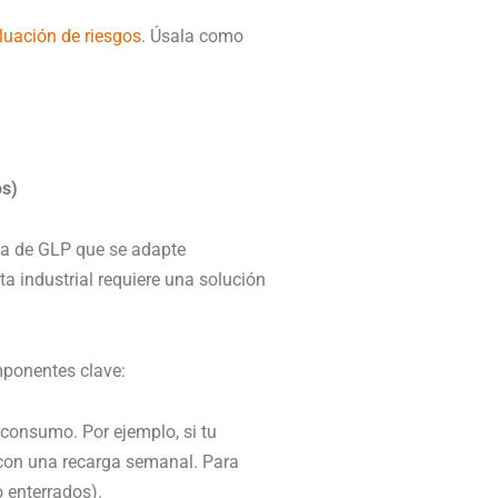
aluación de riesgos
. Úsala como
os)
ema de GLP que se adapte
a industrial requiere una solución
mponentes clave:
onsumo. Por ejemplo, si tu
s con una recarga semanal. Para
 enterrados).