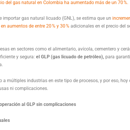
ecio del gas natural en Colombia ha aumentado más de un 70 %.
e importar gas natural licuado (GNL), se estima que un
incremen
 en aumentos de entre 20 % y 30 %
adicionales en el precio del se
esas en sectores como el alimentario, avícola, cementero y ce
ficiente y segura:
el GLP (gas licuado de petróleo),
para garanti
a.
 múltiples industrias en este tipo de procesos, y por eso, ho
usas ni complicaciones.
 operación al GLP sin complicaciones
uales