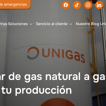
de emergencias
Haz tu 
tras Soluciones
Servicio al cliente
Nuestro Blog Un
 de gas natural a ga
 tu producción