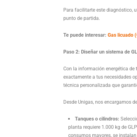
Para facilitarte este diagnóstico, 
punto de partida.
Te puede interesar:
Gas licuado (
Paso 2: Diseñar un sistema de G
Con la información energética de 
exactamente a tus necesidades ope
técnica personalizada que garantic
Desde Unigas, nos encargamos de 
Tanques o cilindros:
Selecci
planta requiere 1.000 kg de GLP
consumos mayores, se instalan 