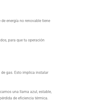
e de energía no renovable
tiene
ados, para que tu operación
de gas. Esto implica instalar
scamos una llama azul, estable,
pérdida de eficiencia térmica.