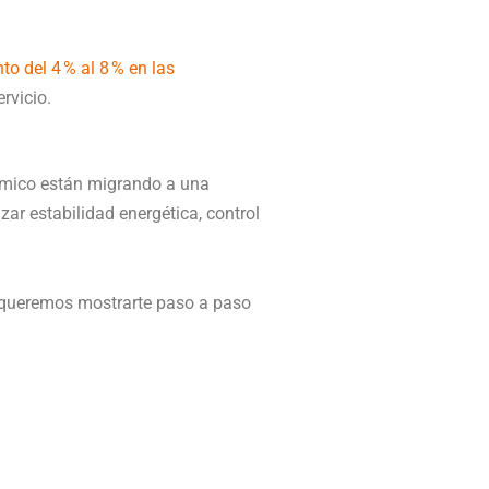
to del 4 % al 8 % en las
rvicio.
rámico están migrando a una
zar estabilidad energética, control
y queremos mostrarte paso a paso