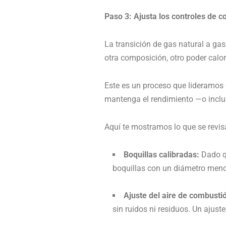
Paso 3: Ajusta los controles de 
La transición de gas natural a ga
otra composición, otro poder calorí
Este es un proceso que lideramos
mantenga el rendimiento —o inclu
Aquí te mostramos lo que se revis
Boquillas calibradas:
Dado qu
boquillas con un diámetro meno
Ajuste del aire de combusti
sin ruidos ni residuos. Un ajus