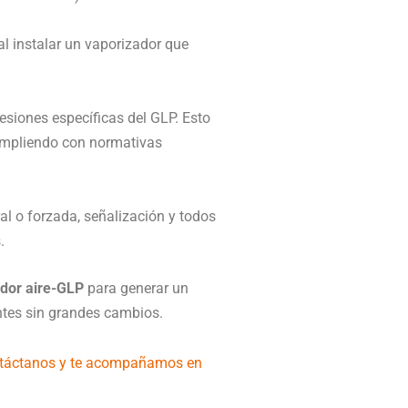
l instalar un vaporizador que
siones específicas del GLP. Esto
cumpliendo con normativas
al o forzada, señalización y todos
.
dor aire-GLP
para generar un
entes sin grandes cambios.
táctanos y te acompañamos en