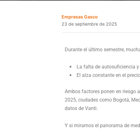
Empresas Gasco
23 de septiembre de 2025
Durante el último semestre, mucha
La falta de autosuficiencia 
El alza constante en el preci
Ambos factores ponen en riesgo al
2025, ciudades como Bogotá, Mede
datos de Vanti.
Y si miramos el panorama de media