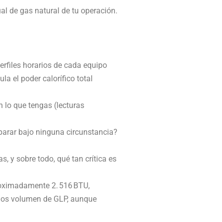
al de gas natural de tu operación.
erfiles horarios de cada equipo
la el poder calorífico total
n lo que tengas (lecturas
arar bajo ninguna circunstancia?
, y sobre todo, qué tan crítica es
roximadamente 2. 516 BTU,
enos volumen de GLP, aunque