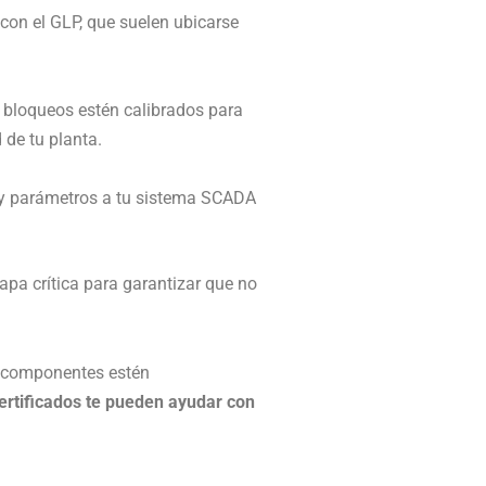
con el GLP, que suelen ubicarse
 bloqueos estén calibrados para
 de tu planta.
y parámetros a tu sistema SCADA
tapa crítica para garantizar que no
s componentes estén
ertificados te pueden ayudar con