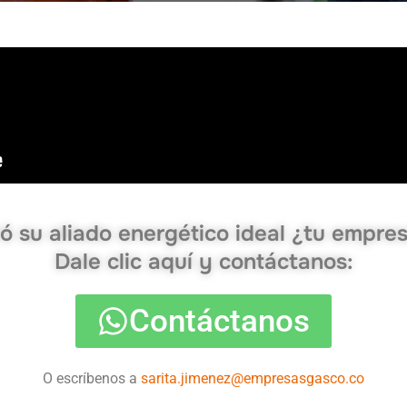
ó su aliado energético ideal ¿tu empres
Dale clic aquí y contáctanos:
Contáctanos
O escríbenos a
sarita.jimenez@empresasgasco.co