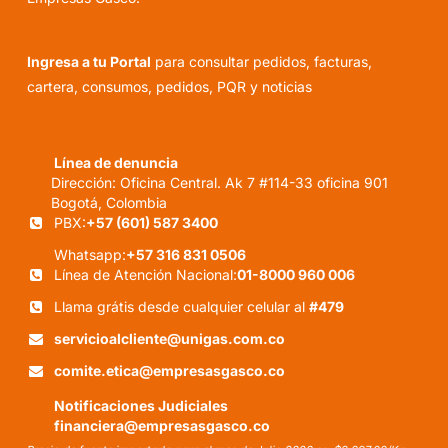
Ingresa a tu Portal
para consultar pedidos, facturas,
cartera, consumos, pedidos, PQR y noticias
Línea de denuncia
Dirección: Oficina Central. Ak 7 #114-33 oficina 901
Bogotá, Colombia
PBX:
+57 (601) 587 3400
Whatsapp:
+57 316 831 0506
Línea de Atención Nacional:
01-8000 960 006
Llama grátis desde cualquier celular al
#479
servicioalcliente@unigas.com.co
comite.etica@empresasgasco.co
Notificaciones Judiciales
financiera@empresasgasco.co