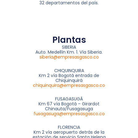
32 departamentos del país.
Plantas
SIBERIA
Auto. Medellín Km. 1. Vía Siberia.
siberia@empresasgasco.co
CHIQUINQUIRA
Km 2 vía Bogotá entrada de
Chiquinquirá
chiquinquira@empresasgasco.co
FUSAGASUGÁ
Km 67 vía Bogotá – Girardot
Chinauta/Fusagasuga
fusagasuga@empresasgasco.co
FLORENCIA
Km 2 vía aeropuerto detrás de la
estación de servicio Santa Helena