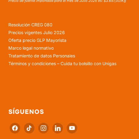
Precio de fuente importada para el mes de Julio 2026 es: $3.697,00/Kg
Resolución CREG 080
Precios vigentes Julio 2026
Oferta precio GLP Mayorista
Marco legal normativo
Tratamiento de datos Personales
Términos y condiciones – Cuida tu bolsillo con Unigas
SÍGUENOS