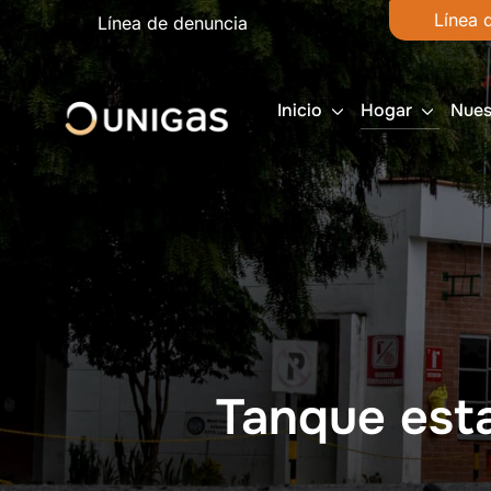
Línea 
Línea de denuncia
Inicio
Hogar
Nues
Tanque esta