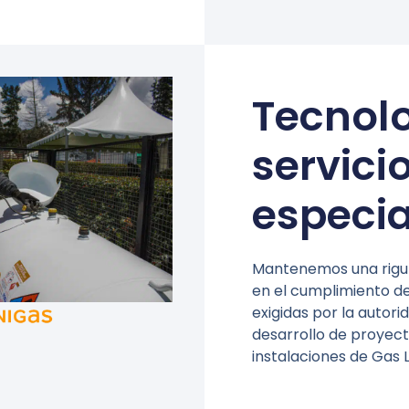
Tecnolo
servici
especia
Mantenemos una rigur
en el cumplimiento d
exigidas por la autori
desarrollo de proyec
instalaciones de Gas 