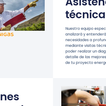
Asisten
técnica
Nuestro equipo espec
analizará y entenderá
necesidades a profun
mediante visitas técn
poder realizar un dia
detalle de las mejore
de tu proyecto energé
ones