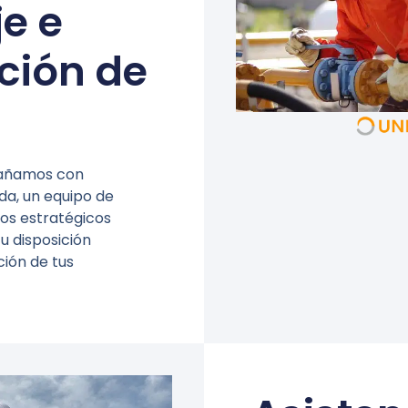
e e
ación de
pañamos con
da, un equipo de
dos estratégicos
u disposición
ión de tus