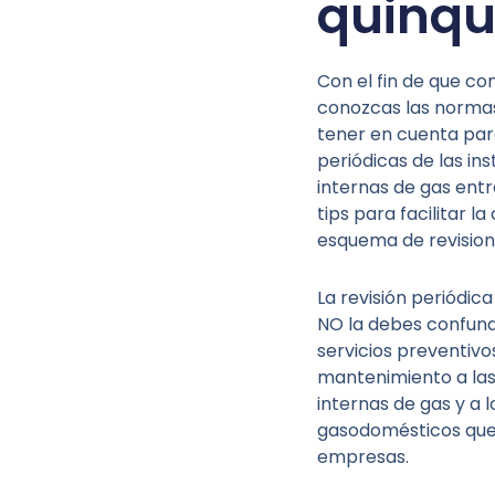
quinqu
Con el fin de que co
conozcas las norma
tener en cuenta para
periódicas de las in
internas de gas ent
tips para facilitar l
esquema de revision
La revisión periódic
NO la debes confund
servicios preventivo
mantenimiento a las
internas de gas y a l
gasodomésticos que
empresas.