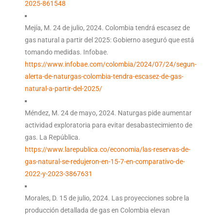
2025-861548
Mejía, M. 24 de julio, 2024. Colombia tendrá escasez de
gas natural a partir del 2025: Gobierno aseguró que está
tomando medidas. Infobae.
https://www.infobae.com/colombia/2024/07/24/segun-
alerta-de-naturgas-colombia-tendra-escasez-de-gas-
natural-a-partir-del-2025/
Méndez, M. 24 de mayo, 2024. Naturgas pide aumentar
actividad exploratoria para evitar desabastecimiento de
gas. La República.
https://www.larepublica.co/economia/las-reservas-de-
gas-natural-se-redujeron-en-15-7-en-comparativo-de-
2022-y-2023-3867631
Morales, D. 15 de julio, 2024. Las proyecciones sobre la
producción detallada de gas en Colombia elevan