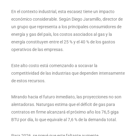
En el contexto industrial, esta escasez tiene un impacto
económico considerable. Según Diego Jaramillo, director de
un grupo que representa a los principales consumidores de
energía y gas del país, los costos asociados al gas y la
energía constituyen entre el 25 % y el 40 % de los gastos
operativos de las empresas.
Este alto costo está comenzando a socavar la
competitividad de las industrias que dependen intensamente
de estos recursos.
Mirando hacia el futuro inmediato, las proyecciones no son
alentadoras. Naturgas estima que el déficit de gas para
contratos en firme alcanzará el próximo año los 76,5 giga
BTU por día, lo que equivale al 7,6 % de la demanda total.
Para 2026, se prevé que este faltante aumente