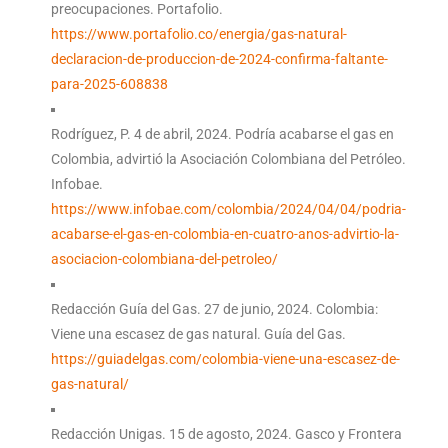
preocupaciones. Portafolio.
https://www.portafolio.co/energia/gas-natural-
declaracion-de-produccion-de-2024-confirma-faltante-
para-2025-608838
Rodríguez, P. 4 de abril, 2024. Podría acabarse el gas en
Colombia, advirtió la Asociación Colombiana del Petróleo.
Infobae.
https://www.infobae.com/colombia/2024/04/04/podria-
acabarse-el-gas-en-colombia-en-cuatro-anos-advirtio-la-
asociacion-colombiana-del-petroleo/
Redacción Guía del Gas. 27 de junio, 2024. Colombia:
Viene una escasez de gas natural. Guía del Gas.
https://guiadelgas.com/colombia-viene-una-escasez-de-
gas-natural/
Redacción Unigas. 15 de agosto, 2024. Gasco y Frontera