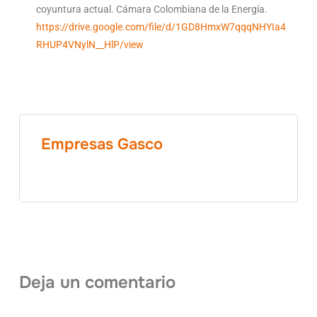
coyuntura actual. Cámara Colombiana de la Energía.
https://drive.google.com/file/d/1GD8HmxW7qqqNHYIa4
RHUP4VNylN__HlP/view
Empresas Gasco
Deja un comentario