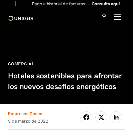
e historial de facturas —
Consulta aquí
ALTER
COMERCIAL
Hoteles sostenibles para afrontar
los nuevos desafíos energéticos
Empresas Gasco
9 de marzo de 2022