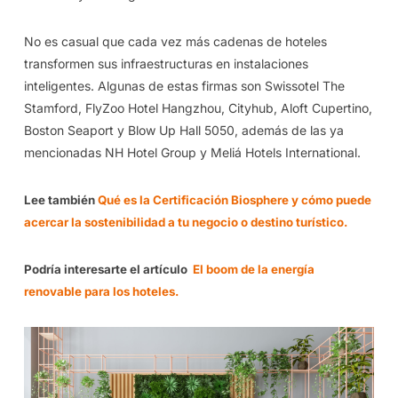
No es casual que cada vez más cadenas de hoteles
transformen sus infraestructuras en instalaciones
inteligentes. Algunas de estas firmas son Swissotel The
Stamford, FlyZoo Hotel Hangzhou, Cityhub, Aloft Cupertino,
Boston Seaport y Blow Up Hall 5050, además de las ya
mencionadas NH Hotel Group y Meliá Hotels International.
Lee también
Qué es la Certificación Biosphere y cómo puede
acercar la sostenibilidad a tu negocio o destino turístico.
Podría interesarte el artículo
El boom de la energía
renovable para los hoteles.