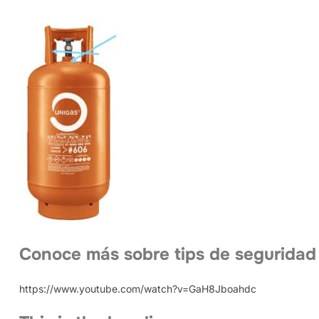
Conoce más sobre tips de seguridad
https://www.youtube.com/watch?v=GaH8Jboahdc