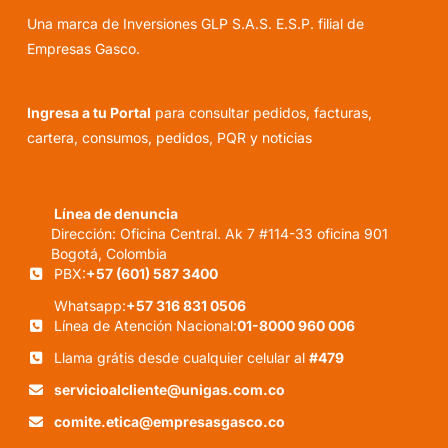
Una marca de Inversiones GLP S.A.S. E.S.P. filial de
Empresas Gasco.
Ingresa a tu Portal
para consultar pedidos, facturas,
cartera, consumos, pedidos, PQR y noticias
Línea de denuncia
Dirección: Oficina Central. Ak 7 #114-33 oficina 901
Bogotá, Colombia
PBX:
+57 (601) 587 3400
Whatsapp:
+57 316 831 0506
Línea de Atención Nacional:
01-8000 960 006
Llama grátis desde cualquier celular al
#479
servicioalcliente@unigas.com.co
comite.etica@empresasgasco.co