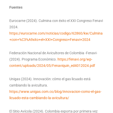
Fuentes
Eurocarne (2024). Culmina con éxito el XXI Congreso Fenavi
2024.
https://eurocarne.com/noticias/codigo/62860/kw/Culmina
+con+%C3%A9xito+el+XXI+Congreso+Fenavi+2024
Federación Nacional de Avicultores de Colombia -Fenavi-
(2024). Programa Económico.
https://fenavi.org/wp-
content/uploads/2024/05/Fenaviquin_ed4012024.pdf
Unigas
(2024). Innovación: cómo el gas licuado está
cambiando la avicultura.
https://www.unigas.com.co/blog/innovacion-como-el-gas-
licuado-esta-cambiando-la-avicultura/
El Sitio Avícola (2024). Colombia exporta por primera vez