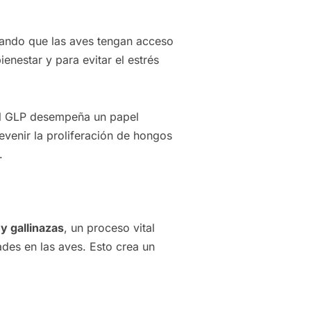
ando que las aves tengan acceso
enestar y para evitar el estrés
 el GLP desempeña un papel
evenir la proliferación de hongos
.
y gallinazas
, un proceso vital
ades en las aves. Esto crea un