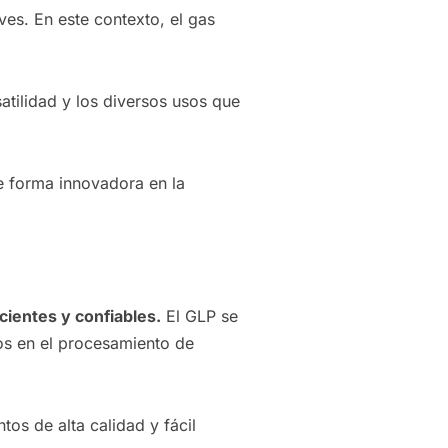
es. En este contexto, el gas
atilidad y los diversos usos que
de forma innovadora en la
cientes y confiables.
El GLP se
dos en el procesamiento de
os de alta calidad y fácil