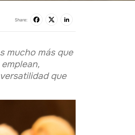
Share:
 es mucho más que
o emplean,
versatilidad que