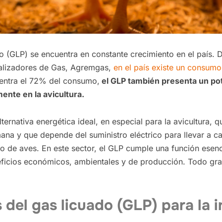
o (GLP) se encuentra en constante crecimiento en el país.
alizadores de Gas, Agremgas,
en el país existe un consum
ncentra el 72% del consumo,
el GLP también presenta un pot
mente en la avicultura.
ternativa energética ideal, en especial para la avicultura,
mana y que depende del suministro eléctrico para llevar a c
ro de aves. En este sector, el GLP cumple una función ese
eficios económicos, ambientales y de producción. Todo grac
del gas licuado (GLP) para la i