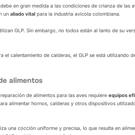
debe en gran medida a las condiciones de crianza de las av
en un
aliado vital
para la industria avícola colombiana.
ilizan GLP. Sin embargo, no todos están al tanto de su vers
ra el calentamiento de calderas, el GLP se está utilizando 
de alimentos
 preparación de alimentos para las aves requiere
equipos efi
ra alimentar hornos, calderas y otros dispositivos utiliza
a una cocción uniforme y precisa, lo que resulta en aliment