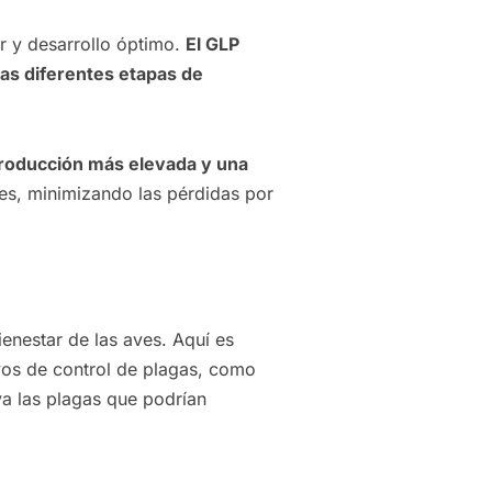
ar y desarrollo óptimo.
El GLP
las diferentes etapas de
producción más elevada y una
es, minimizando las pérdidas por
ienestar de las aves. Aquí es
ivos de control de plagas, como
ya las plagas que podrían