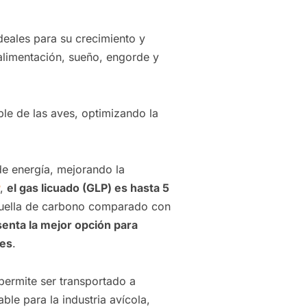
deales para su crecimiento y
 alimentación, sueño, engorde y
ble de las aves, optimizando la
 de energía, mejorando la
,
el gas licuado (GLP) es hasta 5
uella de carbono comparado con
senta la mejor opción para
les
.
 permite ser transportado a
ble para la industria avícola,