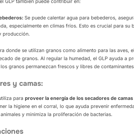
el GLP también puede contribuir en:
bebederos:
Se puede calentar agua para bebederos, asegur
, especialmente en climas fríos. Esto es crucial para su bi
y producción.
ura donde se utilizan granos como alimento para las aves,
 secado de granos. Al regular la humedad, el GLP ayuda a pr
e los granos permanezcan frescos y libres de contaminantes
res y camas:
tiliza para
proveer la energía de los secadores de camas 
er la higiene en el corral, lo que ayuda prevenir enfermed
animales y minimiza la proliferación de bacterias.
aciones