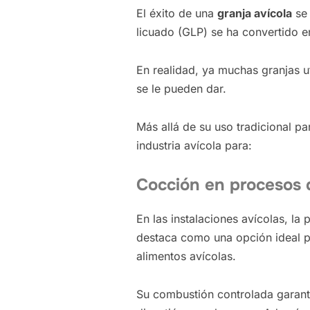
El éxito de una
granja avícola
se 
licuado (GLP) se ha convertido 
En realidad, ya muchas granjas ut
se le pueden dar.
Más allá de su uso tradicional pa
industria avícola para:
Cocción en procesos 
En las instalaciones avícolas, la
destaca como una opción ideal pa
alimentos avícolas.
Su combustión controlada garantiz