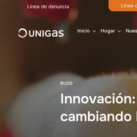
Línea 
Línea de denuncia
Inicio
Hogar
Nues
BLOG
Innovación:
cambiando l