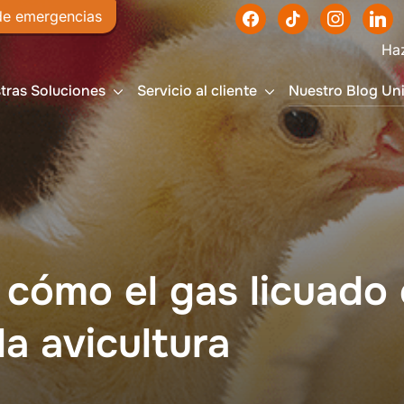
de emergencias
Haz tu pedido al
#
tras Soluciones
Servicio al cliente
Nuestro Blog Un
 cómo el gas licuado 
a avicultura