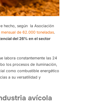
 De hecho, según la Asociación
o mensual de 62.000 toneladas
.
encial del
26%
en el sector
 que labora constantemente las 24
abo los procesos de iluminación,
ncial como combustible energético
ias a su versatilidad y
ndustria avícola