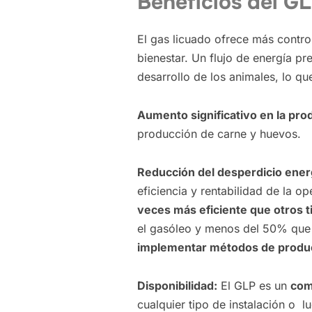
Beneficios del GL
El gas licuado ofrece más control
bienestar. Un flujo de energía p
desarrollo de los animales, lo qu
Aumento significativo en la pro
producción de carne y huevos.
Reducción del desperdicio ener
eficiencia y rentabilidad de la 
veces más eficiente que otros t
el gasóleo y menos del 50% que l
implementar métodos de produc
Disponibilidad:
El GLP es un
com
cualquier tipo de instalación o l