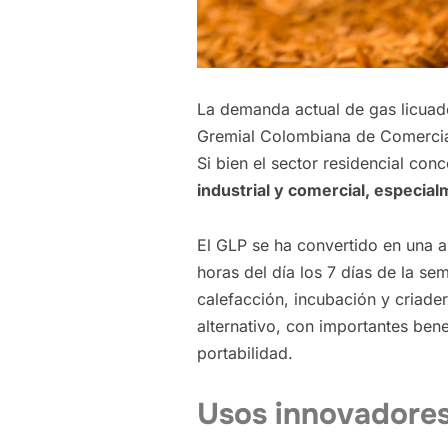
La demanda actual de gas licuad
Gremial Colombiana de Comerci
Si bien el sector residencial co
industrial y comercial, especial
El GLP se ha convertido en una al
horas del día los 7 días de la se
calefacción, incubación y criade
alternativo, con importantes ben
portabilidad.
Usos innovadores 