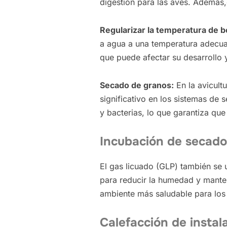
digestión para las aves. Además,
Regularizar la temperatura de 
a agua a una temperatura adecuada
que puede afectar su desarrollo 
Secado de granos:
En la avicult
significativo en los sistemas de
y bacterias, lo que garantiza qu
Incubación de secado
El gas licuado (GLP) también se u
para reducir la humedad y manten
ambiente más saludable para los 
Calefacción de instal