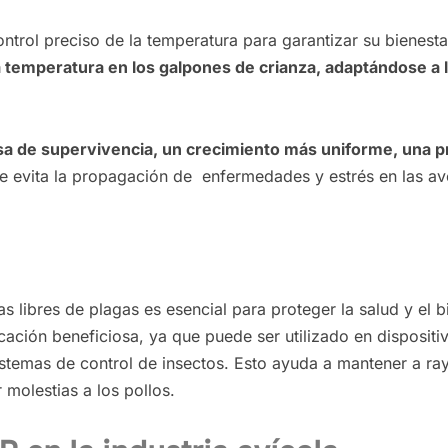
ontrol preciso de la temperatura para garantizar su bienest
 temperatura en los galpones de crianza, adaptándose a 
a de supervivencia, un crecimiento más uniforme, una 
e evita la propagación de enfermedades y estrés en las av
as libres de plagas es esencial para proteger la salud y el b
cación beneficiosa, ya que puede ser utilizado en disposit
stemas de control de insectos. Esto ayuda a mantener a ra
 molestias a los pollos.