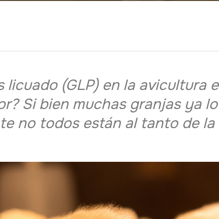
s licuado (GLP) en la avicultura
or? Si bien muchas granjas ya l
 no todos están al tanto de la 