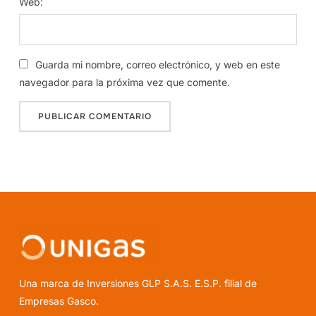
Web:
Guarda mi nombre, correo electrónico, y web en este
navegador para la próxima vez que comente.
Una marca de Inversiones GLP S.A.S. E.S.P. filial de
Empresas Gasco.