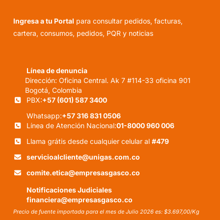
Ingresa a tu Portal
para consultar pedidos, facturas,
cartera, consumos, pedidos, PQR y noticias
Línea de denuncia
Dirección: Oficina Central. Ak 7 #114-33 oficina 901
Bogotá, Colombia
PBX:
+57 (601) 587 3400
Whatsapp:
+57 316 831 0506
Línea de Atención Nacional:
01-8000 960 006
Llama grátis desde cualquier celular al
#479
servicioalcliente@unigas.com.co
comite.etica@empresasgasco.co
Notificaciones Judiciales
financiera@empresasgasco.co
Precio de fuente importada para el mes de Julio 2026 es: $3.697,00/Kg