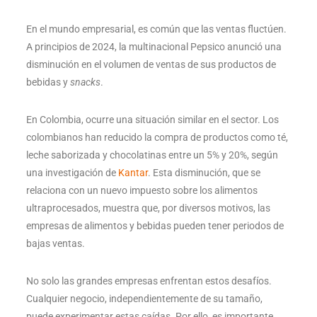
En el mundo empresarial, es común que las ventas fluctúen.
A principios de 2024, la multinacional Pepsico anunció una
disminución en el volumen de ventas de sus productos de
bebidas y
snacks
.
En Colombia, ocurre una situación similar en el sector. Los
colombianos han reducido la compra de productos como té,
leche saborizada y chocolatinas entre un 5% y 20%, según
una investigación de
Kantar
. Esta disminución, que se
relaciona con un nuevo impuesto sobre los alimentos
ultraprocesados, muestra que, por diversos motivos, las
empresas de alimentos y bebidas pueden tener periodos de
bajas ventas.
No solo las grandes empresas enfrentan estos desafíos.
Cualquier negocio, independientemente de su tamaño,
puede experimentar estas caídas. Por ello, es importante