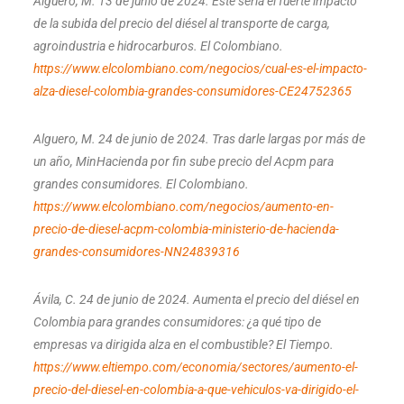
Alguero, M. 13 de junio de 2024. Este sería el fuerte impacto
de la subida del precio del diésel al transporte de carga,
agroindustria e hidrocarburos. El Colombiano.
https://www.elcolombiano.com/negocios/cual-es-el-impacto-
alza-diesel-colombia-grandes-consumidores-CE24752365
Alguero, M. 24 de junio de 2024. Tras darle largas por más de
un año, MinHacienda por fin sube precio del Acpm para
grandes consumidores. El Colombiano.
https://www.elcolombiano.com/negocios/aumento-en-
precio-de-diesel-acpm-colombia-ministerio-de-hacienda-
grandes-consumidores-NN24839316
Ávila, C. 24 de junio de 2024. Aumenta el precio del diésel en
Colombia para grandes consumidores: ¿a qué tipo de
empresas va dirigida alza en el combustible? El Tiempo.
https://www.eltiempo.com/economia/sectores/aumento-el-
precio-del-diesel-en-colombia-a-que-vehiculos-va-dirigido-el-