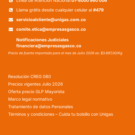
Línea de Atención Nacional:
01-8000 960 006
Llama grátis desde cualquier celular al
#479
servicioalcliente@unigas.com.co
comite.etica@empresasgasco.co
Notificaciones Judiciales
financiera@empresasgasco.co
Precio de fuente importada para el mes de Julio 2026 es: $3.697,00/Kg
Resolución CREG 080
Precios vigentes Julio 2026
Oferta precio GLP Mayorista
Marco legal normativo
Tratamiento de datos Personales
Términos y condiciones – Cuida tu bolsillo con Unigas