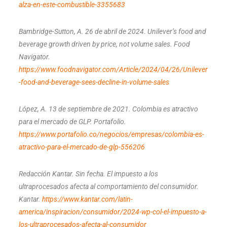
alza-en-este-combustible-3355683
Bambridge-Sutton, A. 26 de abril de 2024. Unilever’s food and
beverage growth driven by price, not volume sales. Food
Navigator.
https://www.foodnavigator.com/Article/2024/04/26/Unilever
-food-and-beverage-sees-decline-in-volume-sales
López, A. 13 de septiembre de 2021. Colombia es atractivo
para el mercado de GLP. Portafolio.
https://www.portafolio.co/negocios/empresas/colombia-es-
atractivo-para-el-mercado-de-glp-556206
Redacción Kantar. Sin fecha. El impuesto a los
ultraprocesados afecta al comportamiento del consumidor.
Kantar.
https://www.kantar.com/latin-
america/inspiracion/consumidor/2024-wp-col-el-impuesto-a-
los-ultraprocesados-afecta-al-consumidor