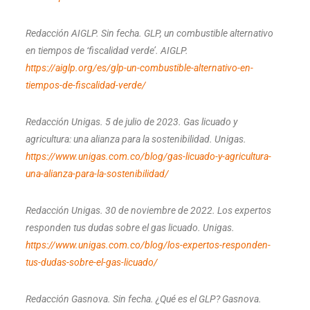
Redacción AIGLP. Sin fecha. GLP, un combustible alternativo
en tiempos de ‘fiscalidad verde’. AIGLP.
https://aiglp.org/es/glp-un-combustible-alternativo-en-
tiempos-de-fiscalidad-verde/
Redacción Unigas. 5 de julio de 2023. Gas licuado y
agricultura: una alianza para la sostenibilidad. Unigas.
https://www.unigas.com.co/blog/gas-licuado-y-agricultura-
una-alianza-para-la-sostenibilidad/
Redacción Unigas. 30 de noviembre de 2022. Los expertos
responden tus dudas sobre el gas licuado. Unigas.
https://www.unigas.com.co/blog/los-expertos-responden-
tus-dudas-sobre-el-gas-licuado/
Redacción Gasnova. Sin fecha. ¿Qué es el GLP? Gasnova.