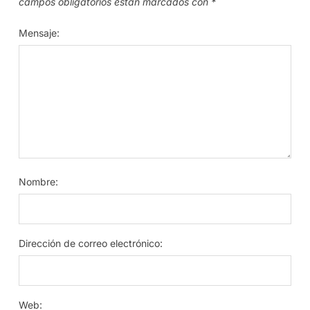
campos obligatorios están marcados con
*
Mensaje:
Nombre:
Dirección de correo electrónico:
Web: