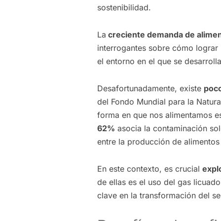
sostenibilidad.
La
creciente demanda de alime
interrogantes sobre cómo lograr
el entorno en el que se desarrolla
Desafortunadamente, existe
poco
del Fondo Mundial para la Natura
forma en que nos alimentamos es 
62%
asocia la contaminación solo
entre la producción de alimentos
En este contexto, es crucial
expl
de ellas es el uso del gas licuad
clave en la transformación del s