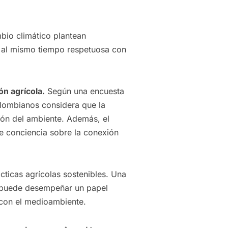
mbio climático plantean
 al mismo tiempo respetuosa con
n agrícola.
Según una encuesta
lombianos considera que la
ión del ambiente. Además, el
de conciencia sobre la conexión
icas agrícolas sostenibles. Una
puede desempeñar un papel
 con el medioambiente.