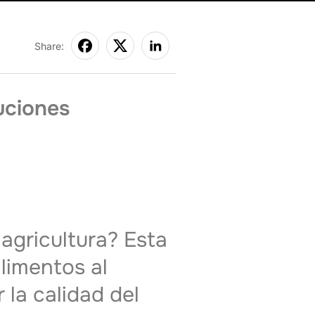
Share:
uciones
 agricultura? Esta
limentos al
 la calidad del