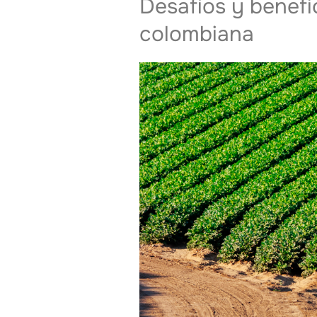
Desafíos y benefic
colombiana