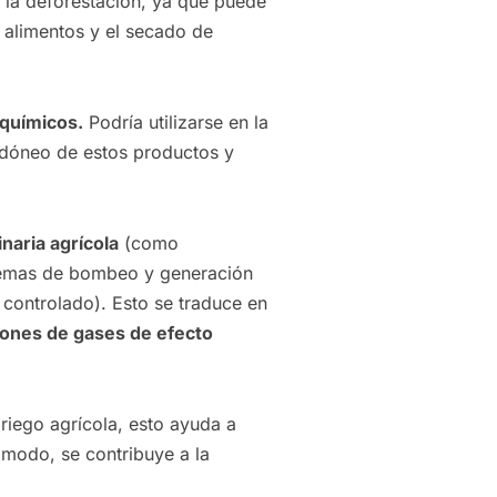
r la deforestación, ya que puede
 alimentos y el secado de
químicos.
Podría utilizarse en la
 idóneo de estos productos y
naria agrícola
(como
stemas de bombeo y generación
controlado). Esto se traduce en
iones de gases de efecto
 riego agrícola, esto ayuda a
 modo, se contribuye a la