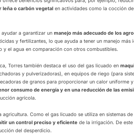
 ofrece beneficios significativos para, por ejemplo, reduci
ar leña o carbón vegetal
en actividades como la cocción de
 ayudar a garantizar un
manejo más adecuado de los agro
ticidas y fertilizantes, lo que ayuda a tener un manejo más
lo y el agua en comparación con otros combustibles.
ica, Torres también destaca el uso del gas licuado en
maqui
echadoras y pulverizadoras), en equipos de riego (para si
ecadoras de granos para proporcionar un calor uniforme y 
nor consumo de energía y en una reducción de las emis
ucción agrícola.
la agricultura. Como el gas licuado se utiliza en sistemas de
itir un control preciso y eficiente
de la irrigación. De este
ucción del desperdicio.