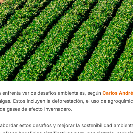
a enfrenta varios desafíos ambientales, según
Carlos André
gas. Estos incluyen la deforestación, el uso de agroquímicos
 de gases de efecto invernadero.
bordar estos desafíos y mejorar la sostenibilidad ambienta