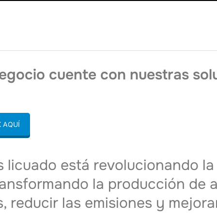
negocio cuente con nuestras sol
 AQUÍ
s licuado está revolucionando la
transformando la producción de a
, reducir las emisiones y mejorar