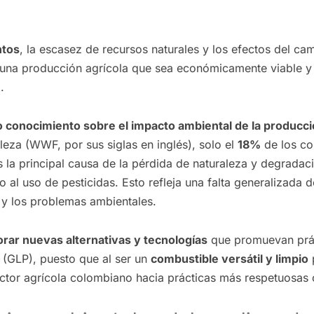
ntos
, la escasez de recursos naturales y los efectos del ca
 una producción agrícola que sea económicamente viable y
.
 conocimiento sobre el impacto ambiental de la producció
leza (WWF, por sus siglas en inglés), solo el
18%
de los co
la principal causa de la pérdida de naturaleza y degradac
 al uso de pesticidas. Esto refleja una falta generalizada 
 y los problemas ambientales.
orar nuevas alternativas y tecnologías
que promuevan práct
o (GLP), puesto que al ser un
combustible versátil y limpio
ector agrícola colombiano hacia prácticas más respetuosas