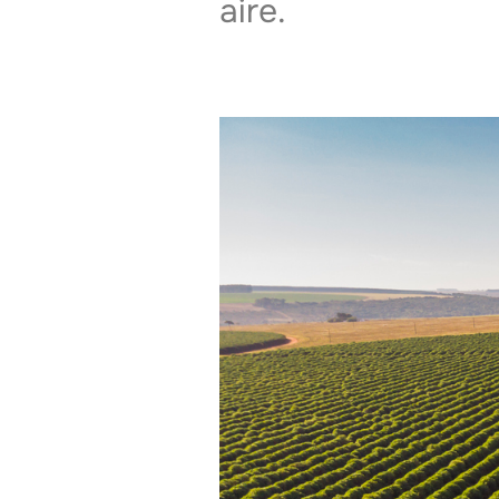
aire.