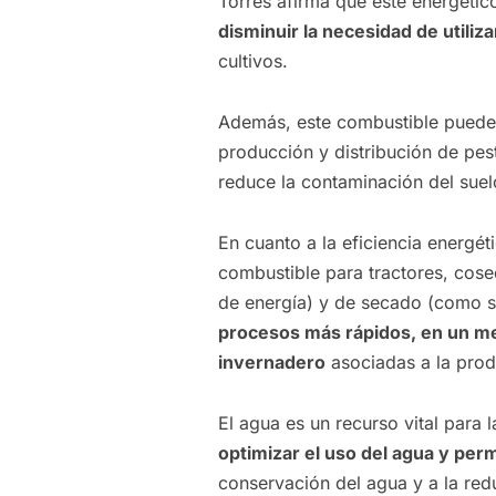
Torres afirma que este energético
disminuir la necesidad de utiliz
cultivos.
Además, este combustible puede
producción y distribución de pes
reduce la contaminación del sue
En cuanto a la eficiencia energét
combustible para tractores, cos
de energía) y de secado (como s
procesos más rápidos, en un me
invernadero
asociadas a la prod
El agua es un recurso vital para 
optimizar el uso del agua y perm
conservación del agua y a la red