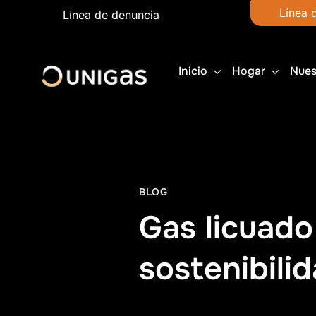
Línea 
Línea de denuncia
Inicio
Hogar
Nues
BLOG
Gas licuado 
sostenibili