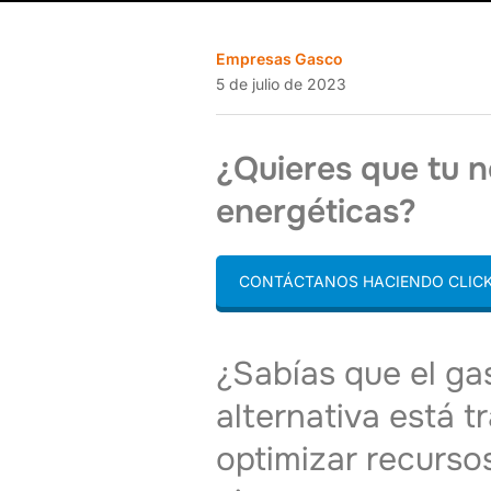
Empresas Gasco
5 de julio de 2023
¿Quieres que tu 
energéticas?
CONTÁCTANOS HACIENDO CLICK
¿Sabías que el ga
alternativa está 
optimizar recursos