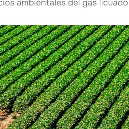
ios ambientales del gas licuado 