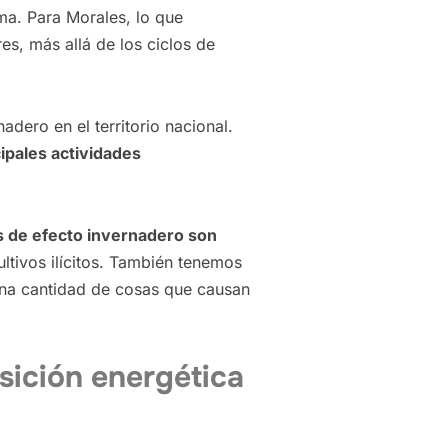
rma. Para Morales, lo que
es, más allá de los ciclos de
dero en el territorio nacional.
cipales actividades
s de efecto invernadero son
tivos ilícitos. También tenemos
 una cantidad de cosas que causan
sición energética