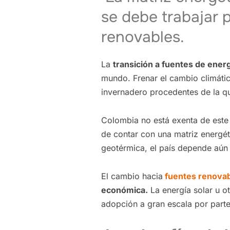
se debe trabajar 
renovables.
La
transición a fuentes de ener
mundo. Frenar el cambio climátic
invernadero procedentes de la q
Colombia no está exenta de este
de contar con una matriz energéti
geotérmica, el país depende aún
El cambio hacia
fuentes renova
económica.
La energía solar u ot
adopción a gran escala por part