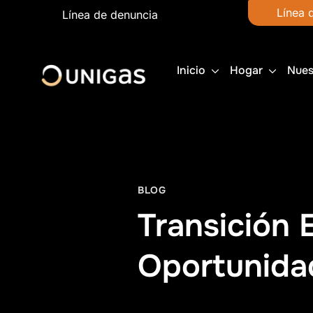
Línea 
Línea de denuncia
Inicio
Hogar
Nues
BLOG
Transición 
Oportunida