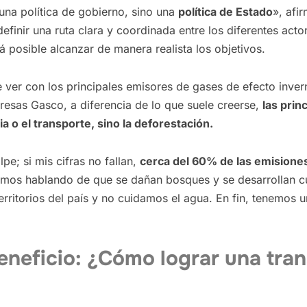
una política de gobierno, sino una
política de Estado
», afi
finir una ruta clara y coordinada entre los diferentes actor
 posible alcanzar de manera realista los objetivos.
 ver con los principales emisores de gases de efecto inverna
esas Gasco, a diferencia de lo que suele creerse,
las prin
a o el transporte, sino la deforestación.
e; si mis cifras no fallan,
cerca del 60% de las emisione
mos hablando de que se dañan bosques y se desarrollan cul
rritorios del país y no cuidamos el agua. En fin, tenemos
neficio: ¿Cómo lograr una tran