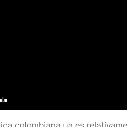
ica colombiana ya es relativame