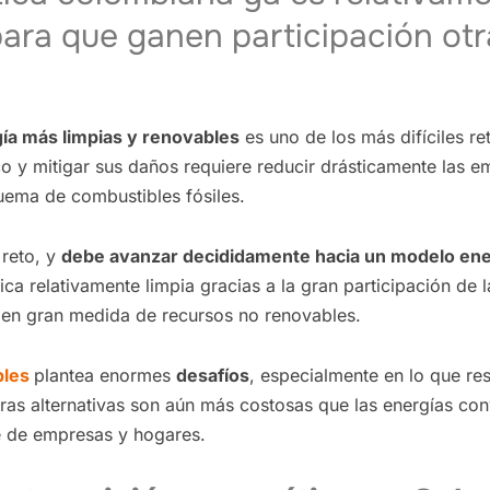
para que ganen participación otr
gía más limpias y renovables
es uno de los más difíciles re
o y mitigar sus daños requiere reducir drásticamente las e
uema de combustibles fósiles.
 reto, y
debe avanzar decididamente hacia un modelo ene
ca relativamente limpia gracias a la gran participación de l
 en gran medida de recursos no renovables.
bles
plantea enormes
desafíos
, especialmente en lo que re
ras alternativas son aún más costosas que las energías conv
e de empresas y hogares.