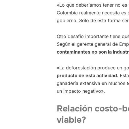
«Lo que deberíamos tener no es 
Colombia realmente necesita es de
gobierno. Solo de esta forma será
Otro desafío importante tiene que
Según el gerente general de Empr
contaminantes no son la industri
«La deforestación produce un golp
producto de esta actividad.
Esta
ganadería extensiva en muchos te
un impacto negativo».
Relación costo-be
viable?