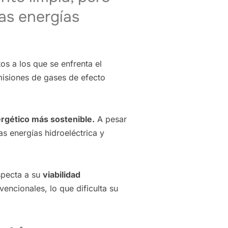
as energías
tos a los que se enfrenta el
misiones de gases de efecto
rgético más sostenible.
A pesar
as energías hidroeléctrica y
specta a su
viabilidad
encionales, lo que dificulta su