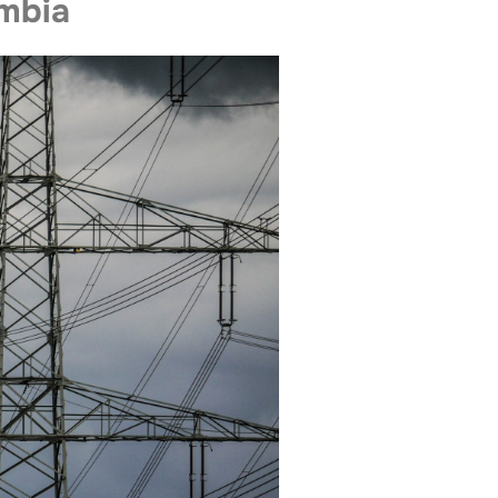
ombia