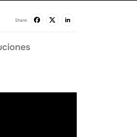
Share:
uciones