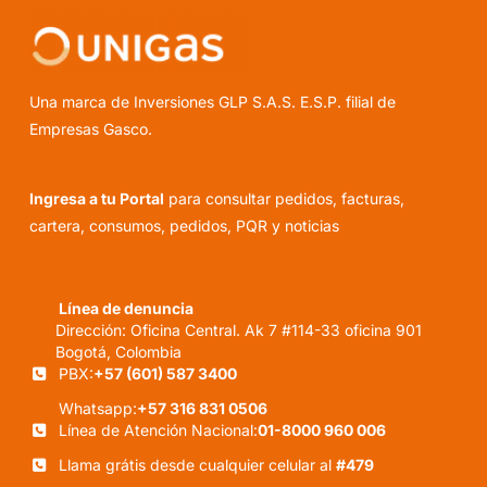
Una marca de Inversiones GLP S.A.S. E.S.P. filial de
Empresas Gasco.
Ingresa a tu Portal
para consultar pedidos, facturas,
cartera, consumos, pedidos, PQR y noticias
Línea de denuncia
Dirección: Oficina Central. Ak 7 #114-33 oficina 901
Bogotá, Colombia
PBX:
+57 (601) 587 3400
Whatsapp:
+57 316 831 0506
Línea de Atención Nacional:
01-8000 960 006
Llama grátis desde cualquier celular al
#479