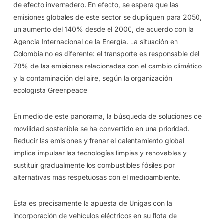
de efecto invernadero. En efecto, se espera que las
emisiones globales de este sector se dupliquen para 2050,
un aumento del 140% desde el 2000, de acuerdo con la
Agencia Internacional de la Energía. La situación en
Colombia no es diferente: el transporte es responsable del
78% de las emisiones relacionadas con el cambio climático
y la contaminación del aire, según la organización
ecologista Greenpeace.
En medio de este panorama, la búsqueda de soluciones de
movilidad sostenible se ha convertido en una prioridad.
Reducir las emisiones y frenar el calentamiento global
implica impulsar las tecnologías limpias y renovables y
sustituir gradualmente los combustibles fósiles por
alternativas más respetuosas con el medioambiente.
Esta es precisamente la apuesta de Unigas con la
incorporación de vehículos eléctricos en su flota de