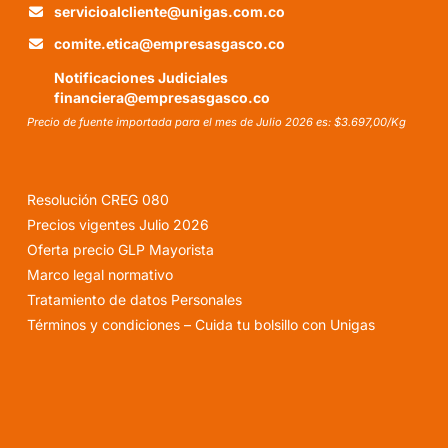
servicioalcliente@unigas.com.co
comite.etica@empresasgasco.co
Notificaciones Judiciales
financiera@empresasgasco.co
Precio de fuente importada para el mes de Julio 2026 es: $3.697,00/Kg
Resolución CREG 080
Precios vigentes Julio 2026
Oferta precio GLP Mayorista
Marco legal normativo
Tratamiento de datos Personales
Términos y condiciones – Cuida tu bolsillo con Unigas