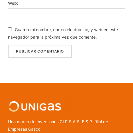
Web:
Guarda mi nombre, correo electrónico, y web en este
navegador para la próxima vez que comente.
Una marca de Inversiones GLP S.A.S. E.S.P. filial de
Empresas Gasco.