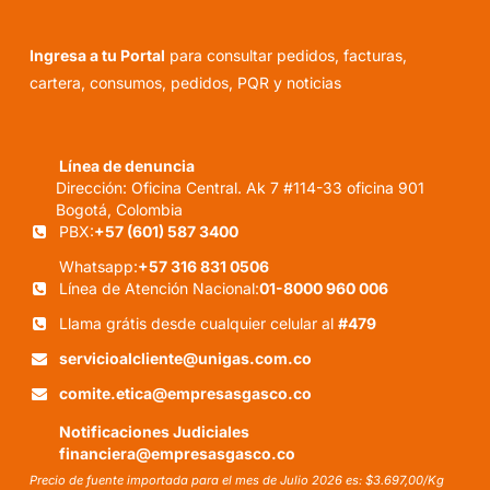
Ingresa a tu Portal
para consultar pedidos, facturas,
cartera, consumos, pedidos, PQR y noticias
Línea de denuncia
Dirección: Oficina Central. Ak 7 #114-33 oficina 901
Bogotá, Colombia
PBX:
+57 (601) 587 3400
Whatsapp:
+57 316 831 0506
Línea de Atención Nacional:
01-8000 960 006
Llama grátis desde cualquier celular al
#479
servicioalcliente@unigas.com.co
comite.etica@empresasgasco.co
Notificaciones Judiciales
financiera@empresasgasco.co
Precio de fuente importada para el mes de Julio 2026 es: $3.697,00/Kg