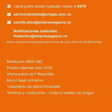
Llama grátis desde cualquier celular al
#479
servicioalcliente@unigas.com.co
comite.etica@empresasgasco.co
Notificaciones Judiciales
financiera@empresasgasco.co
Precio de fuente importada para el mes de Julio 2026 es: $3.697,00/Kg
Resolución CREG 080
Precios vigentes Julio 2026
Oferta precio GLP Mayorista
Marco legal normativo
Tratamiento de datos Personales
Términos y condiciones – Cuida tu bolsillo con Unigas