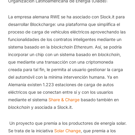
Organización Latinoamericana de Energía (Olade):
La empresa alemana RWE se ha asociado con Slock.it para
desarrollar Blockcharge: una plataforma que simplifica el
proceso de carga de vehículos eléctricos aprovechando las
funcionalidades de los contratos inteligentes mediante un
sistema basado en la
blockchain
Ethereum
. Así, se podría
incorporar un chip con un sistema basado en
blockchain
,
que mediante una transacción con una criptomoneda
creada para tal fin, le permita al usuario gestionar la carga
del automóvil con la mínima intervención humana. Ya en
Alemania existen 1.223 estaciones de carga de autos
eléctricos que se conectan entre sí y con los usuarios
mediante el sistema
Share & Charge
basado también en
blockchain
y asociada a Slock.it.
Un proyecto que premia a los productores de energía solar.
Se trata de la iniciativa
Solar Change
, que premia a los