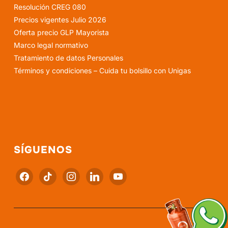
Resolución CREG 080
Precios vigentes Julio 2026
Oferta precio GLP Mayorista
Marco legal normativo
Tratamiento de datos Personales
Términos y condiciones – Cuida tu bolsillo con Unigas
SÍGUENOS
facebook
tiktok
instagram
linkedin
youtube