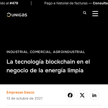
| Pago e historial de facturas —
Consulta aquí
ALTER
INDUSTRIAL
,
COMERCIAL
,
AGROINDUSTRIAL
La tecnología blockchain en el
negocio de la energía limpia
Empresas Gasco
13 de octubre de 2021