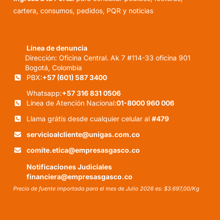
cartera, consumos, pedidos, PQR y noticias
Línea de denuncia
Dirección: Oficina Central. Ak 7 #114-33 oficina 901
Bogotá, Colombia
PBX:
+57 (601) 587 3400
Whatsapp:
+57 316 831 0506
Línea de Atención Nacional:
01-8000 960 006
Llama grátis desde cualquier celular al
#479
servicioalcliente@unigas.com.co
comite.etica@empresasgasco.co
Notificaciones Judiciales
financiera@empresasgasco.co
Precio de fuente importada para el mes de Julio 2026 es: $3.697,00/Kg