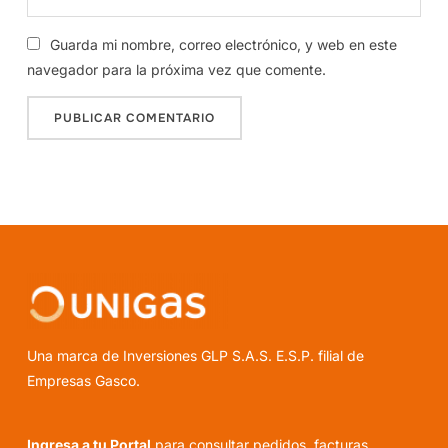
Guarda mi nombre, correo electrónico, y web en este
navegador para la próxima vez que comente.
Una marca de Inversiones GLP S.A.S. E.S.P. filial de
Empresas Gasco.
Ingresa a tu Portal
para consultar pedidos, facturas,