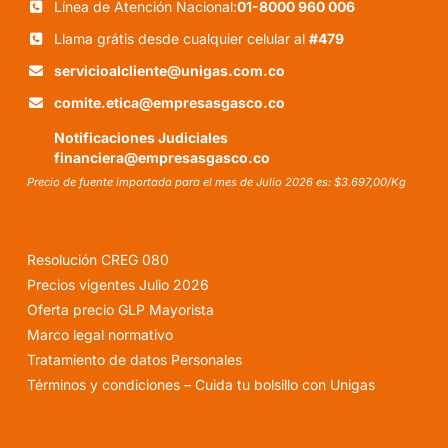
Línea de Atención Nacional:
01-8000 960 006
Llama grátis desde cualquier celular al
#479
servicioalcliente@unigas.com.co
comite.etica@empresasgasco.co
Notificaciones Judiciales
financiera@empresasgasco.co
Precio de fuente importada para el mes de Julio 2026 es: $3.697,00/Kg
Resolución CREG 080
Precios vigentes Julio 2026
Oferta precio GLP Mayorista
Marco legal normativo
Tratamiento de datos Personales
Términos y condiciones – Cuida tu bolsillo con Unigas