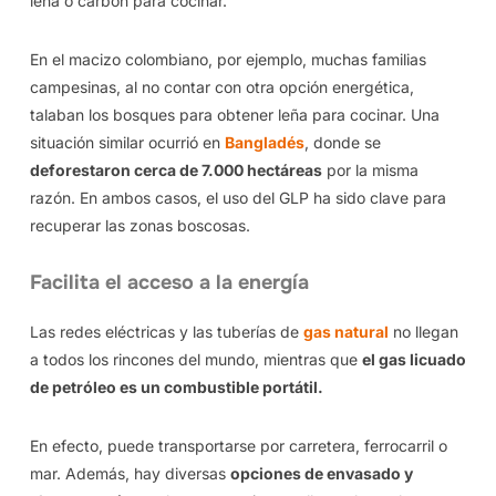
leña o carbón para cocinar.
En el macizo colombiano, por ejemplo, muchas familias
campesinas, al no contar con otra opción energética,
talaban los bosques para obtener leña para cocinar. Una
situación similar ocurrió en
Bangladés
, donde se
deforestaron cerca de 7.000 hectáreas
por la misma
razón. En ambos casos, el uso del GLP ha sido clave para
recuperar las zonas boscosas.
Facilita el acceso a la energía
Las redes eléctricas y las tuberías de
gas natural
no llegan
a todos los rincones del mundo, mientras que
el gas licuado
de petróleo es un combustible portátil.
En efecto, puede transportarse por carretera, ferrocarril o
mar. Además, hay diversas
opciones de envasado y