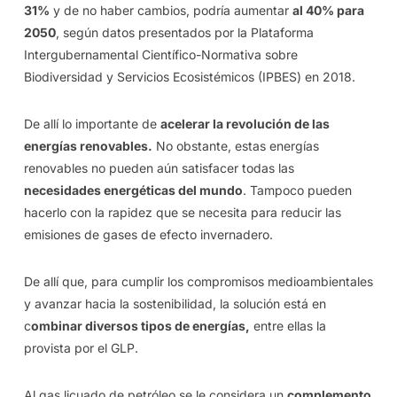
31%
y de no haber cambios, podría aumentar
al 40% para
2050
, según datos presentados por la Plataforma
Intergubernamental Científico-Normativa sobre
Biodiversidad y Servicios Ecosistémicos (IPBES) en 2018.
De allí lo importante de
acelerar la revolución de las
energías renovables.
No obstante, estas energías
renovables no pueden aún satisfacer todas las
necesidades energéticas del mundo
. Tampoco pueden
hacerlo con la rapidez que se necesita para reducir las
emisiones de gases de efecto invernadero.
De allí que, para cumplir los compromisos medioambientales
y avanzar hacia la sostenibilidad, la solución está en
c
ombinar diversos tipos de energías,
entre ellas la
provista por el GLP.
Al gas licuado de petróleo se le considera un
complemento