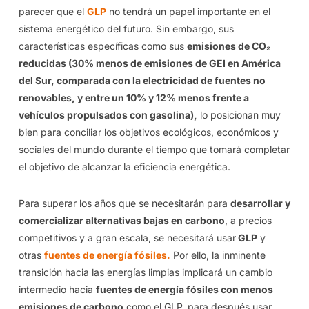
parecer que el
GLP
no tendrá un papel importante en el
sistema energético del futuro. Sin embargo, sus
características específicas como sus
emisiones de CO₂
reducidas (30% menos de emisiones de GEI en América
del Sur, comparada con la electricidad de fuentes no
renovables, y entre un 10% y 12% menos frente a
vehículos propulsados con gasolina),
lo posicionan muy
bien para conciliar los objetivos ecológicos, económicos y
sociales del mundo durante el tiempo que tomará completar
el objetivo de alcanzar la eficiencia energética.
Para superar los años que se necesitarán para
desarrollar y
comercializar alternativas bajas en carbono
, a precios
competitivos y a gran escala, se necesitará usar
GLP
y
otras
fuentes de energía fósiles.
Por ello, la inminente
transición hacia las energías limpias implicará un cambio
intermedio hacia
fuentes de energía fósiles con menos
emisiones de carbono
como el GLP, para después usar