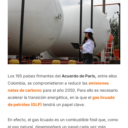
Los 195 países firmantes del
Acuerdo de París,
entre ellos
Colombia, se comprometieron a reducir las
emisiones
netas de carbono
para el año 2050. Para ello es necesario
acelerar la transición energética, en la que el
gas licuado
de petróleo (GLP)
tendrá un papel clave.
En efecto, el gas licuado es un combustible fósil que, como
el gas natural, desempeñará un papel cada vez más