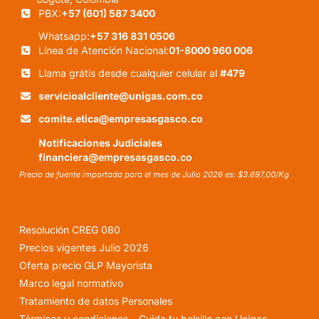
PBX:
+57 (601) 587 3400
Whatsapp:
+57 316 831 0506
Línea de Atención Nacional:
01-8000 960 006
Llama grátis desde cualquier celular al
#479
servicioalcliente@unigas.com.co
comite.etica@empresasgasco.co
Notificaciones Judiciales
financiera@empresasgasco.co
Precio de fuente importada para el mes de Julio 2026 es: $3.697,00/Kg
Resolución CREG 080
Precios vigentes Julio 2026
Oferta precio GLP Mayorista
Marco legal normativo
Tratamiento de datos Personales
Términos y condiciones – Cuida tu bolsillo con Unigas