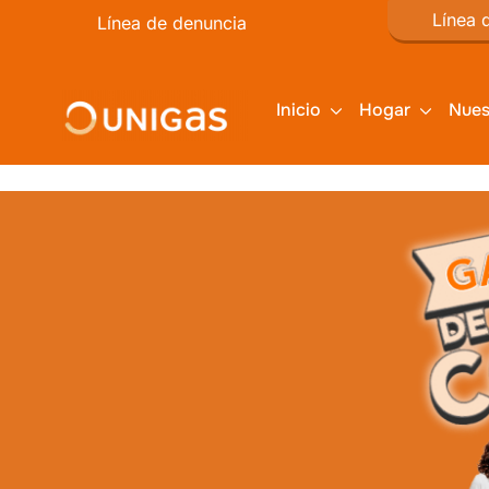
Línea 
Línea de denuncia
Inicio
Hogar
Nues