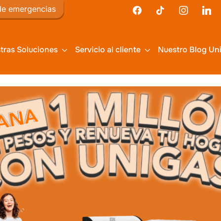
de emergencias
Haz
tras Soluciones
Servicio al cliente
Nuestro Blog Un