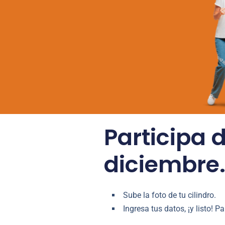
Participa d
diciembre.
Sube la foto de tu cilindro.
Ingresa tus datos, ¡y listo! 