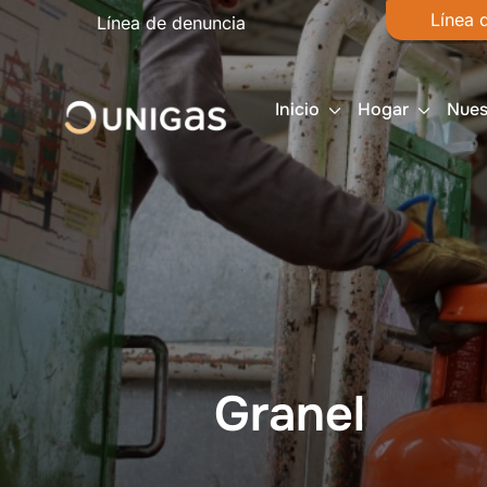
Línea 
Línea de denuncia
Inicio
Hogar
Nues
Granel