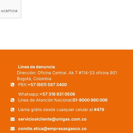
Línea de denuncia
Dirección: Oficina Central. Ak 7 #114-33 oficina 901
Bogotá, Colombia
PBX:
+57 (601) 587 3400
Whatsapp:
+57 316 831 0506
Línea de Atención Nacional:
01-8000 960 006
Llama grátis desde cualquier celular al
#479
servicioalcliente@unigas.com.co
comite.etica@empresasgasco.co