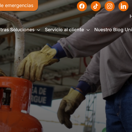
de emergencias
Haz 
tras Soluciones
Servicio al cliente
Nuestro Blog Un