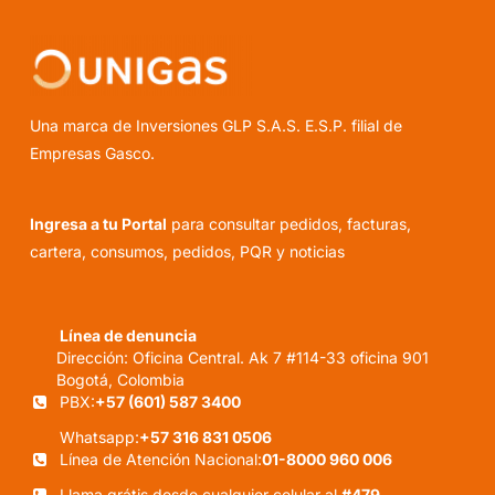
Una marca de Inversiones GLP S.A.S. E.S.P. filial de
Empresas Gasco.
Ingresa a tu Portal
para consultar pedidos, facturas,
cartera, consumos, pedidos, PQR y noticias
Línea de denuncia
Dirección: Oficina Central. Ak 7 #114-33 oficina 901
Bogotá, Colombia
PBX:
+57 (601) 587 3400
Whatsapp:
+57 316 831 0506
Línea de Atención Nacional:
01-8000 960 006
Llama grátis desde cualquier celular al
#479