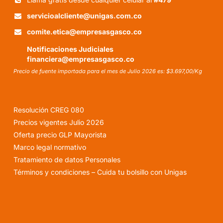
servicioalcliente@unigas.com.co
comite.etica@empresasgasco.co
Notificaciones Judiciales
financiera@empresasgasco.co
Precio de fuente importada para el mes de Julio 2026 es: $3.697,00/Kg
Resolución CREG 080
Precios vigentes Julio 2026
Oferta precio GLP Mayorista
Marco legal normativo
Tratamiento de datos Personales
Términos y condiciones – Cuida tu bolsillo con Unigas