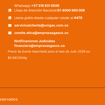
Whatsapp:
+57 316 831 0506
Línea de Atención Nacional:
01-8000 960 006
Llama grátis desde cualquier celular al
#479
servicioalcliente@unigas.com.co
comite.etica@empresasgasco.co
Notificaciones Judiciales
financiera@empresasgasco.co
Precio de fuente importada para el mes de Julio 2026 es:
$3.697,00/Kg
reservados