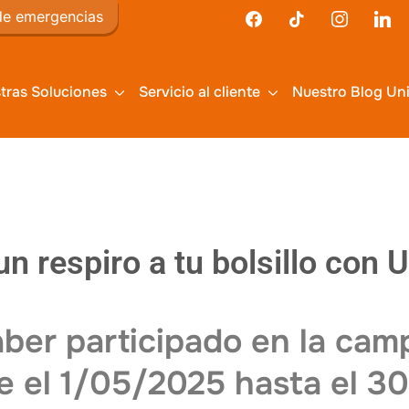
de emergencias
tras Soluciones
Servicio al cliente
Nuestro Blog Un
un respiro a tu bolsillo con 
aber participado en la ca
e el 1/05/2025 hasta el 