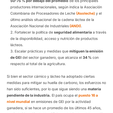
50-75 % por debajo del promedio
de los principales
productores internacionales, según indica la Asociación
Colombiana de Procesadores de Leche
(Asoleche)
y el
último análisis situacional de la cadena láctea de la
Asociación Nacional de Industriales
(ANDI)
.
Fortalecer la política de
seguridad alimentaria
a través
de la disponibilidad, acceso y nutrición de productos
lácteos.
Escalar prácticas y medidas que
mitiguen la emisión
de GEI
del sector ganadero, que alcanza el
34 %
con
respecto al total de la agricultura.
Si bien el sector cárnico y lácteo ha adoptado ciertas
medidas para mitigar su huella de carbono, los esfuerzos no
han sido suficientes, por lo que sigue siendo una
materia
pendiente de la industria.
El país ocupa el
puesto 16 a
nivel mundial
en emisiones de GEI por la actividad
ganadera, si se hace un promedio de los últimos 45 años,