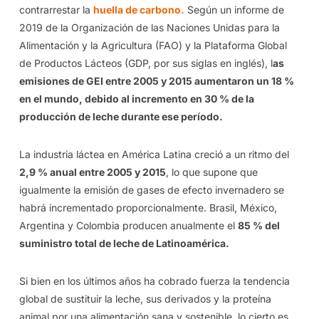
contrarrestar la
huella de carbono.
Según un informe de
2019 de la Organización de las Naciones Unidas para la
Alimentación y la Agricultura (FAO) y la Plataforma Global
de Productos Lácteos (GDP, por sus siglas en inglés), l
as
emisiones de GEI entre 2005 y 2015 aumentaron un 18 %
en el mundo, debido al incremento en 30 % de la
producción de leche durante ese período.
La industria láctea en América Latina creció a un ritmo del
2,9 % anual entre 2005 y 2015
, lo que supone que
igualmente la emisión de gases de efecto invernadero se
habrá incrementado proporcionalmente. Brasil, México,
Argentina y Colombia producen anualmente el
85 % del
suministro total de leche de Latinoamérica.
Si bien en los últimos años ha cobrado fuerza la tendencia
global de sustituir la leche, sus derivados y la proteína
animal por una alimentación sana y sostenible, lo cierto es