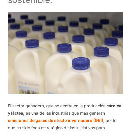
sostenible.
El sector ganadero, que se centra en la producción
cárnica
y láctea,
es una de las industrias que más generan
emisiones de gases de efecto invernadero (GEI)
, por lo
que ha sido foco estratégico de las iniciativas para