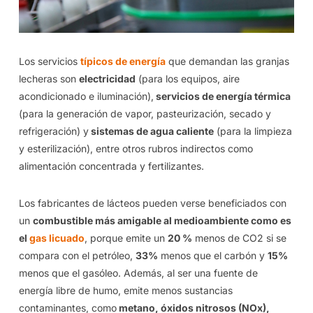
Los servicios
típicos de energía
que demandan las granjas
lecheras son
electricidad
(para los equipos, aire
acondicionado e iluminación),
servicios de energía térmica
(para la generación de vapor, pasteurización, secado y
refrigeración) y
sistemas de agua caliente
(para la limpieza
y esterilización), entre otros rubros indirectos como
alimentación concentrada y fertilizantes.
Los fabricantes de lácteos pueden verse beneficiados con
un
combustible más amigable al medioambiente como es
el
gas licuado
, porque emite un
20 %
menos de CO
2
si se
compara con el petróleo,
33%
menos que el carbón y
15%
menos que el gasóleo. Además, al ser una fuente de
energía libre de humo, emite menos sustancias
contaminantes, como
metano, óxidos nitrosos (NOx),