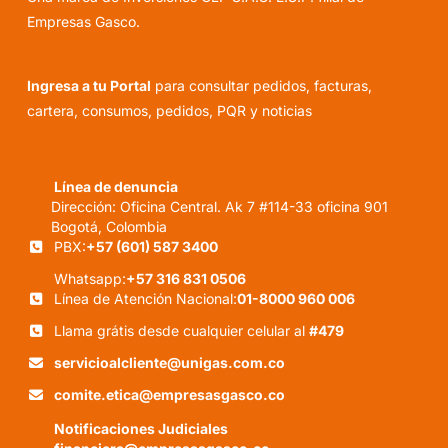
Empresas Gasco.
Ingresa a tu Portal
para consultar pedidos, facturas,
cartera, consumos, pedidos, PQR y noticias
Línea de denuncia
Dirección: Oficina Central. Ak 7 #114-33 oficina 901
Bogotá, Colombia
PBX:
+57 (601) 587 3400
Whatsapp:
+57 316 831 0506
Línea de Atención Nacional:
01-8000 960 006
Llama grátis desde cualquier celular al
#479
servicioalcliente@unigas.com.co
comite.etica@empresasgasco.co
Notificaciones Judiciales