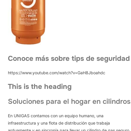
Conoce más sobre tips de seguridad
https://www.youtube.com/watch?v=GaH8Jboahdc
This is the heading
Soluciones para el hogar en cilindros
En UNIGAS contamos con un equipo humano, una
infraestructura y una flota de distribución que trabaja
arduamente y en sincronía para llevar un cilindro de gas seguro