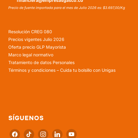
financiera@empresasgasco.co
Precio de fuente importada para el mes de Julio 2026 es: $3.697,00/Kg
Resolución CREG 080
Precios vigentes Julio 2026
Oferta precio GLP Mayorista
Marco legal normativo
Tratamiento de datos Personales
Términos y condiciones – Cuida tu bolsillo con Unigas
SÍGUENOS
facebook
tiktok
instagram
linkedin
youtube