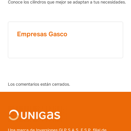
Conoce los cilindros que mejor se adaptan a tus necesidades.
Empresas Gasco
Los comentarios están cerrados.
Una marca de Inversiones GLP S.A.S. E.S.P. filial de