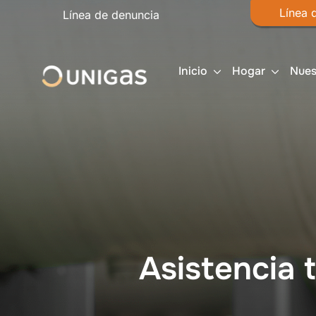
Línea 
Línea de denuncia
Inicio
Hogar
Nues
Asistencia 