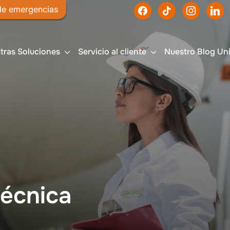
de emergencias
Haz tu
tras Soluciones
Servicio al cliente
Nuestro Blog Un
técnica