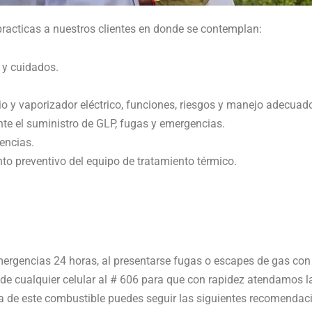
racticas a nuestros clientes en donde se contemplan:
 y cuidados.
io y vaporizador eléctrico, funciones, riesgos y manejo adecuad
te el suministro de GLP, fugas y emergencias.
encias.
o preventivo del equipo de tratamiento térmico.
rgencias 24 horas, al presentarse fugas o escapes de gas con 
e cualquier celular al # 606 para que con rapidez atendamos la
 de este combustible puedes seguir las siguientes recomendac