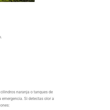
o.
cilindros naranja o tanques de
 emergencia. Si detectas olor a
iones: